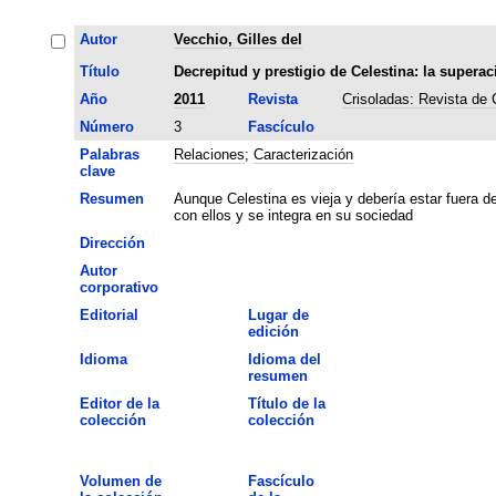
Autor
Vecchio, Gilles del
Título
Decrepitud y prestigio de Celestina: la superac
Año
2011
Revista
Crisoladas: Revista de
Número
3
Fascículo
Palabras
Relaciones
;
Caracterización
clave
Resumen
Aunque Celestina es vieja y debería estar fuera 
con ellos y se integra en su sociedad
Dirección
Autor
corporativo
Editorial
Lugar de
edición
Idioma
Idioma del
resumen
Editor de la
Título de la
colección
colección
Volumen de
Fascículo