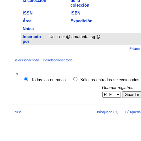
la colección
de la
colección
ISSN
ISBN
Área
Expedición
Notas
Insertado
Uni-Trier @ amaranta_sg @
por
Enlace 
Seleccionar todo
Deseleccionar todo
Todas las entradas
Sólo las entradas seleccionadas:
Guardar registros:
Guardar
Inicio
Búsqueda CQL
|
Búsqueda