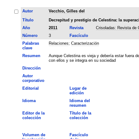
Autor
Vecchio, Gilles del
Título
Decrepitud y prestigio de Celestina: la superac
Año
2011
Revista
Crisoladas: Revista de
Número
3
Fascículo
Palabras
Relaciones
;
Caracterización
clave
Resumen
Aunque Celestina es vieja y debería estar fuera 
con ellos y se integra en su sociedad
Dirección
Autor
corporativo
Editorial
Lugar de
edición
Idioma
Idioma del
resumen
Editor de la
Título de la
colección
colección
Volumen de
Fascículo