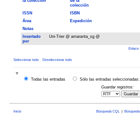
la colección
de la
colección
ISSN
ISBN
Área
Expedición
Notas
Insertado
Uni-Trier @ amaranta_sg @
por
Enlace 
Seleccionar todo
Deseleccionar todo
Todas las entradas
Sólo las entradas seleccionadas:
Guardar registros:
Guardar
Inicio
Búsqueda CQL
|
Búsqueda