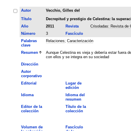
Autor
Vecchio, Gilles del
Título
Decrepitud y prestigio de Celestina: la superac
Año
2011
Revista
Crisoladas: Revista de
Número
3
Fascículo
Palabras
Relaciones
;
Caracterización
clave
Resumen
Aunque Celestina es vieja y debería estar fuera 
con ellos y se integra en su sociedad
Dirección
Autor
corporativo
Editorial
Lugar de
edición
Idioma
Idioma del
resumen
Editor de la
Título de la
colección
colección
Volumen de
Fascículo