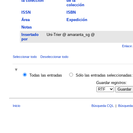
la colección
de la
colección
ISSN
ISBN
Área
Expedición
Notas
Insertado
Uni-Trier @ amaranta_sg @
por
Enlace 
Seleccionar todo
Deseleccionar todo
Todas las entradas
Sólo las entradas seleccionadas:
Guardar registros:
Guardar
Inicio
Búsqueda CQL
|
Búsqueda