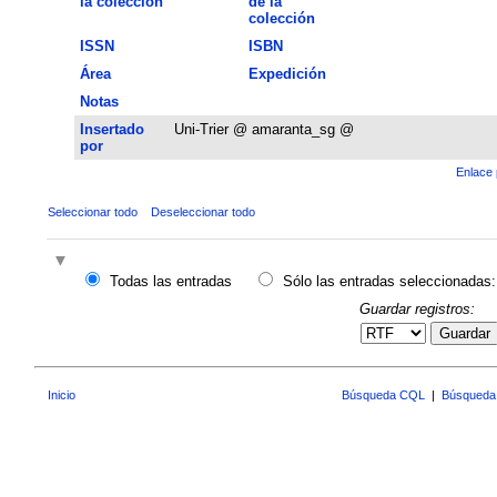
la colección
de la
colección
ISSN
ISBN
Área
Expedición
Notas
Insertado
Uni-Trier @ amaranta_sg @
por
Enlace 
Seleccionar todo
Deseleccionar todo
Todas las entradas
Sólo las entradas seleccionadas:
Guardar registros:
Guardar
Inicio
Búsqueda CQL
|
Búsqueda