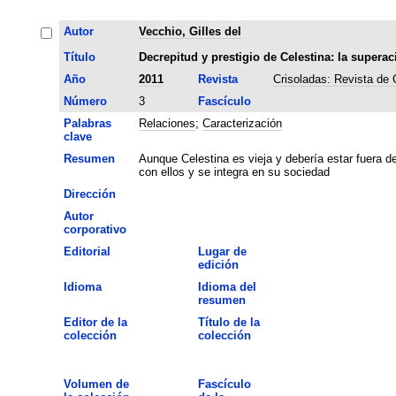
Autor
Vecchio, Gilles del
Título
Decrepitud y prestigio de Celestina: la superac
Año
2011
Revista
Crisoladas: Revista de
Número
3
Fascículo
Palabras
Relaciones
;
Caracterización
clave
Resumen
Aunque Celestina es vieja y debería estar fuera 
con ellos y se integra en su sociedad
Dirección
Autor
corporativo
Editorial
Lugar de
edición
Idioma
Idioma del
resumen
Editor de la
Título de la
colección
colección
Volumen de
Fascículo