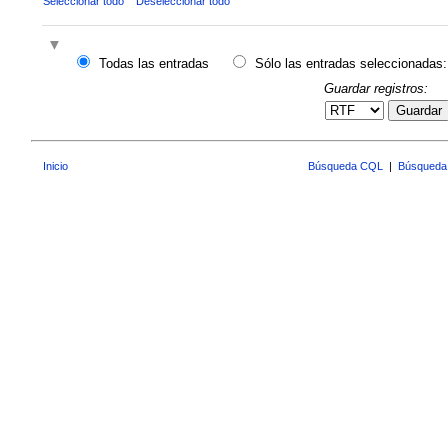
Seleccionar todo
Deseleccionar todo
Todas las entradas
Sólo las entradas seleccionadas:
Guardar registros:
Guardar
Inicio
Búsqueda CQL
|
Búsqueda