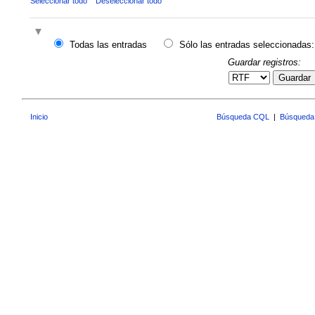
Seleccionar todo
Deseleccionar todo
Todas las entradas
Sólo las entradas seleccionadas:
Guardar registros:
Guardar
Inicio
Búsqueda CQL
|
Búsqueda