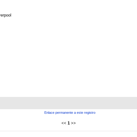
verpool
Enlace permanente a este registro
<<
1
>>