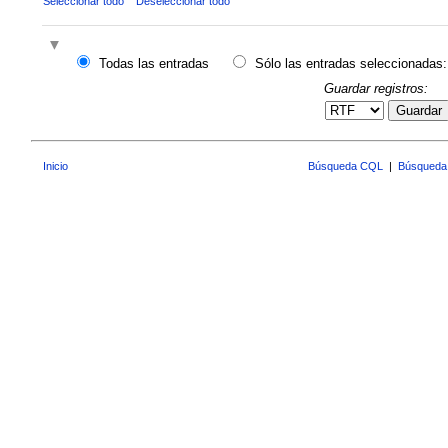
Seleccionar todo
Deseleccionar todo
Todas las entradas
Sólo las entradas seleccionadas:
Guardar registros:
Guardar
Inicio
Búsqueda CQL
|
Búsqueda