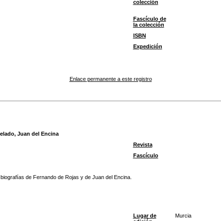
colección
Fascículo de
la colección
ISBN
Expedición
Enlace permanente a este registro
velado, Juan del Encina
Revista
Fascículo
 biografías de Fernando de Rojas y de Juan del Encina.
Lugar de
Murcia