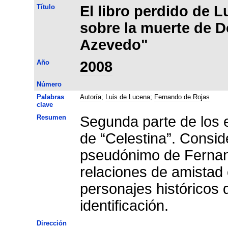
Título
El libro perdido de 
sobre la muerte de 
Azevedo"
Año
2008
Número
Palabras
Autoría
;
Luis de Lucena
;
Fernando de Rojas
clave
Resumen
Segunda parte de los e
de “Celestina”. Consid
pseudónimo de Fernand
relaciones de amistad 
personajes históricos
identificación.
Dirección