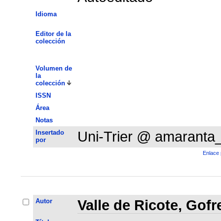
Idioma
Editor de la
colección
Volumen de
la
colección
ISSN
Área
Notas
Insertado
Uni-Trier @ amaranta
por
Enlace 
Autor
Valle de Ricote, Gof