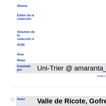
Idioma
Editor de la
colección
Volumen de
la
colección
ISSN
Área
Notas
Insertado
Uni-Trier @ amaranta
por
Enlace 
Autor
Valle de Ricote, Gof