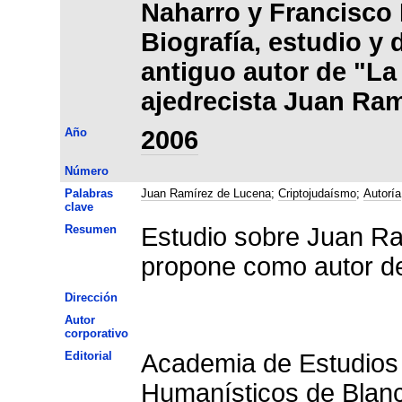
Naharro y Francisco 
Biografía, estudio y
antiguo autor de "La 
ajedrecista Juan Ra
Año
2006
Número
Palabras
Juan Ramírez de Lucena
;
Criptojudaísmo
;
Autoría
clave
Resumen
Estudio sobre Juan Ra
propone como autor de
Dirección
Autor
corporativo
Editorial
Academia de Estudios
Humanísticos de Blan