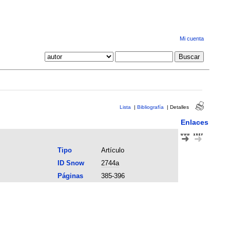
Mi cuenta
Lista
|
Bibliografía
|
Detalles
Enlaces
Tipo
Artículo
ID Snow
2744a
Páginas
385-396