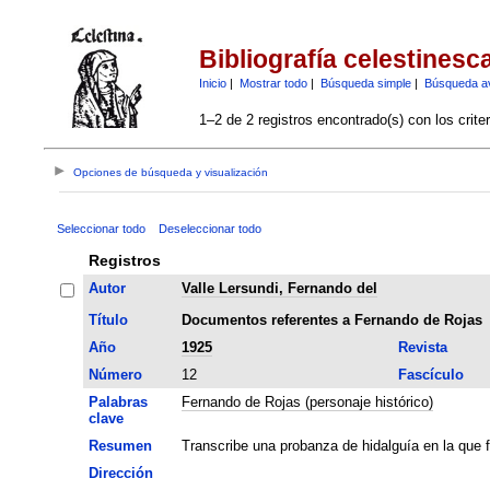
Bibliografía celestinesc
Inicio
|
Mostrar todo
|
Búsqueda simple
|
Búsqueda a
1–2 de 2 registros encontrado(s) con los crite
Opciones de búsqueda y visualización
Seleccionar todo
Deseleccionar todo
Registros
Autor
Valle Lersundi, Fernando del
Título
Documentos referentes a Fernando de Rojas
Año
1925
Revista
Número
12
Fascículo
Palabras
Fernando de Rojas (personaje histórico)
clave
Resumen
Transcribe una probanza de hidalguía en la que 
Dirección