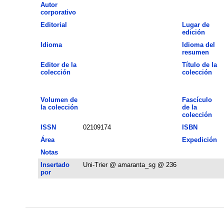
Autor
corporativo
Editorial
Lugar de
edición
Idioma
Idioma del
resumen
Editor de la
Título de la
colección
colección
Volumen de
Fascículo
la colección
de la
colección
ISSN
02109174
ISBN
Área
Expedición
Notas
Insertado
Uni-Trier @ amaranta_sg @ 236
por