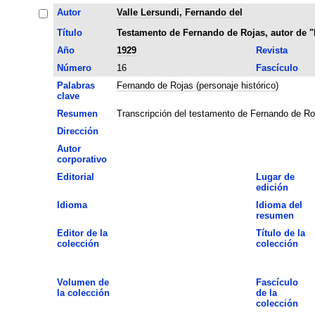
Autor
Valle Lersundi, Fernando del
Título
Testamento de Fernando de Rojas, autor de "
Año
1929
Revista
Número
16
Fascículo
Palabras
Fernando de Rojas (personaje histórico)
clave
Resumen
Transcripción del testamento de Fernando de Ro
Dirección
Autor
corporativo
Editorial
Lugar de
edición
Idioma
Idioma del
resumen
Editor de la
Título de la
colección
colección
Volumen de
Fascículo
la colección
de la
colección