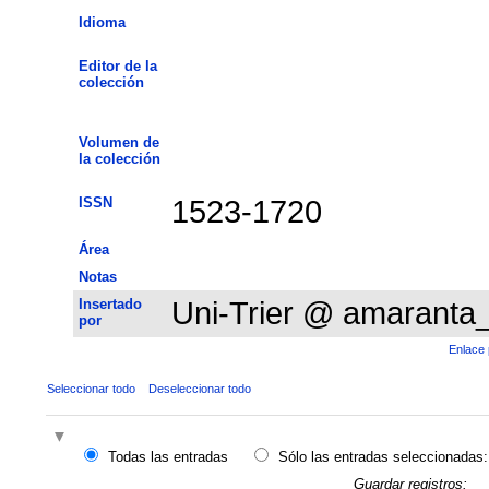
Idioma
Editor de la
colección
Volumen de
la colección
ISSN
1523-1720
Área
Notas
Insertado
Uni-Trier @ amaranta
por
Enlace 
Seleccionar todo
Deseleccionar todo
Todas las entradas
Sólo las entradas seleccionadas:
Guardar registros: