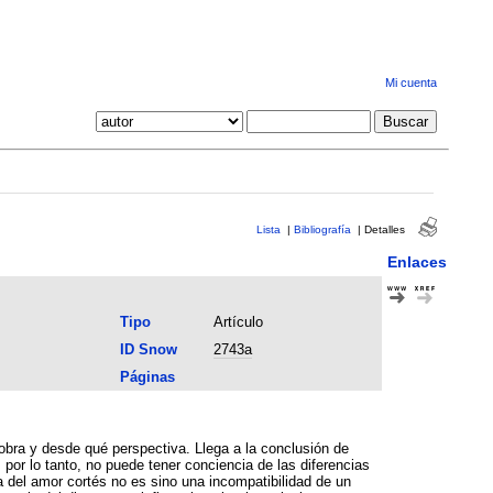
Mi cuenta
Lista
|
Bibliografía
|
Detalles
Enlaces
Tipo
Artículo
ID Snow
2743a
Páginas
 obra y desde qué perspectiva. Llega a la conclusión de
or lo tanto, no puede tener conciencia de las diferencias
a del amor cortés no es sino una incompatibilidad de un