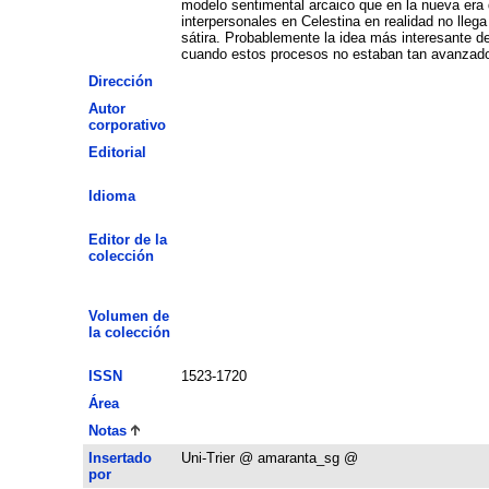
modelo sentimental arcaico que en la nueva era 
interpersonales en Celestina en realidad no lleg
sátira. Probablemente la idea más interesante de
cuando estos procesos no estaban tan avanzad
Dirección
Autor
corporativo
Editorial
Idioma
Editor de la
colección
Volumen de
la colección
ISSN
1523-1720
Área
Notas
Insertado
Uni-Trier @ amaranta_sg @
por