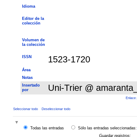
Idioma
Editor de la
colección
Volumen de
la colección
ISSN
1523-1720
Área
Notas
Insertado
Uni-Trier @ amaranta
por
Enlace 
Seleccionar todo
Deseleccionar todo
Todas las entradas
Sólo las entradas seleccionadas:
Guardar registros: