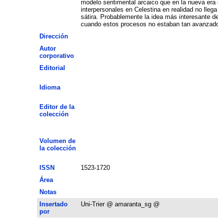
modelo sentimental arcaico que en la nueva era 
interpersonales en Celestina en realidad no lleg
sátira. Probablemente la idea más interesante de
cuando estos procesos no estaban tan avanzad
Dirección
Autor
corporativo
Editorial
Idioma
Editor de la
colección
Volumen de
la colección
ISSN
1523-1720
Área
Notas
Insertado
Uni-Trier @ amaranta_sg @
por