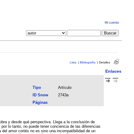
Mi cuenta
Lista
|
Bibliografía
|
Detalles
Enlaces
Tipo
Artículo
ID Snow
2743a
Páginas
 obra y desde qué perspectiva. Llega a la conclusión de
or lo tanto, no puede tener conciencia de las diferencias
a del amor cortés no es sino una incompatibilidad de un