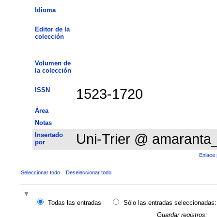
Idioma
Editor de la
colección
Volumen de
la colección
ISSN
1523-1720
Área
Notas
Insertado
Uni-Trier @ amaranta
por
Enlace 
Seleccionar todo
Deseleccionar todo
Todas las entradas
Sólo las entradas seleccionadas:
Guardar registros: