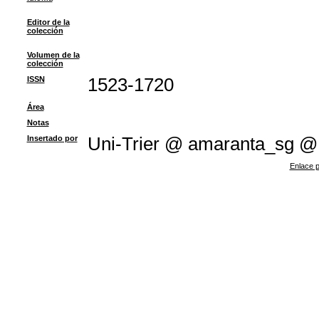
Editor de la
colección
Volumen de la
colección
ISSN
1523-1720
Área
Notas
Insertado por
Uni-Trier @ amaranta_sg @
Enlace p