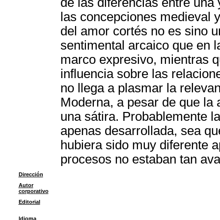
de las diferencias entre una 
las concepciones medieval y
del amor cortés no es sino 
sentimental arcaico que en 
marco expresivo, mientras q
influencia sobre las relacion
no llega a plasmar la relevan
Moderna, a pesar de que la 
una sátira. Probablemente la
apenas desarrollada, sea que
hubiera sido muy diferente 
procesos no estaban tan av
Dirección
Autor
corporativo
Editorial
Idioma