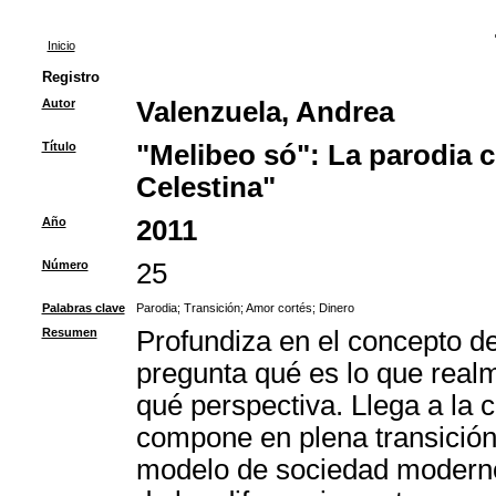
Inicio
Registro
Autor
Valenzuela, Andrea
Título
"Melibeo só": La parodia 
Celestina"
Año
2011
Número
25
Palabras clave
Parodia
;
Transición
;
Amor cortés
;
Dinero
Resumen
Profundiza en el concepto de
pregunta qué es lo que real
qué perspectiva. Llega a la 
compone en plena transició
modelo de sociedad moderno 