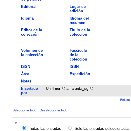
Editorial
Lugar de
edición
Idioma
Idioma del
resumen
Editor de la
Título de la
colección
colección
Volumen de
Fascículo
la colección
de la
colección
ISSN
ISBN
Área
Expedición
Notas
Insertado
Uni-Trier @ amaranta_sg @
por
Enlace 
Seleccionar todo
Deseleccionar todo
Todas las entradas
Sólo las entradas seleccionadas: