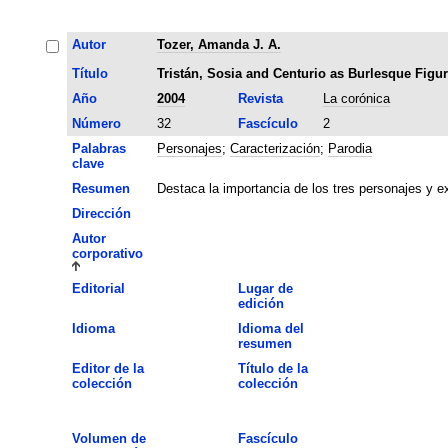
Autor
Tozer, Amanda J. A.
Título
Tristán, Sosia and Centurio as Burlesque Figu
Año
2004
Revista
La corónica
Número
32
Fascículo
2
Palabras
Personajes
;
Caracterización
;
Parodia
clave
Resumen
Destaca la importancia de los tres personajes y e
Dirección
Autor
corporativo
Editorial
Lugar de
edición
Idioma
Idioma del
resumen
Editor de la
Título de la
colección
colección
Volumen de
Fascículo