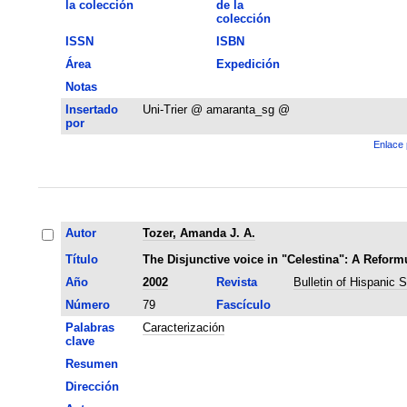
la colección
de la
colección
ISSN
ISBN
Área
Expedición
Notas
Insertado
Uni-Trier @ amaranta_sg @
por
Enlace 
Autor
Tozer, Amanda J. A.
Título
The Disjunctive voice in "Celestina": A Reformu
Año
2002
Revista
Bulletin of Hispanic 
Número
79
Fascículo
Palabras
Caracterización
clave
Resumen
Dirección