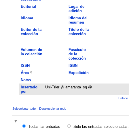
Editorial
Lugar de
edición
Idioma
Idioma del
resumen
Editor de la
Título de la
colección
colección
Volumen de
Fascículo
la colección
de la
colección
ISSN
ISBN
Área
Expedición
Notas
Insertado
Uni-Trier @ amaranta_sg @
por
Enlace 
Seleccionar todo
Deseleccionar todo
Todas las entradas
Sólo las entradas seleccionadas: