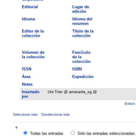
Editorial
Lugar de
edición
Idioma
Idioma del
resumen
Editor de la
Título de la
colección
colección
Volumen de
Fascículo
la colección
de la
colección
ISSN
ISBN
Área
Expedición
Notas
Insertado
Uni-Trier @ amaranta_sg @
por
Enlace 
Seleccionar todo
Deseleccionar todo
Todas las entradas
Sólo las entradas seleccionadas: