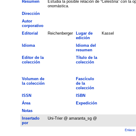
Resumen
Estudia la posible relación de “Celestina” con la o
onomástica.
Dirección
Autor
corporativo
Editorial
Reichenberger
Lugar de
Kassel
edición
Idioma
Idioma del
resumen
Editor de la
Título de la
colección
colección
Volumen de
Fascículo
la colección
de la
colección
ISSN
ISBN
Área
Expedición
Notas
Insertado
Uni-Trier @ amaranta_sg @
por
Enlace 