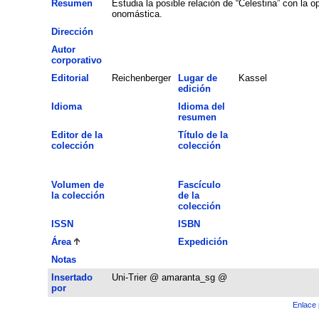
Resumen
Estudia la posible relación de “Celestina” con la o
onomástica.
Dirección
Autor
corporativo
Editorial
Reichenberger
Lugar de
Kassel
edición
Idioma
Idioma del
resumen
Editor de la
Título de la
colección
colección
Volumen de
Fascículo
la colección
de la
colección
ISSN
ISBN
Área
Expedición
Notas
Insertado
Uni-Trier @ amaranta_sg @
por
Enlace 