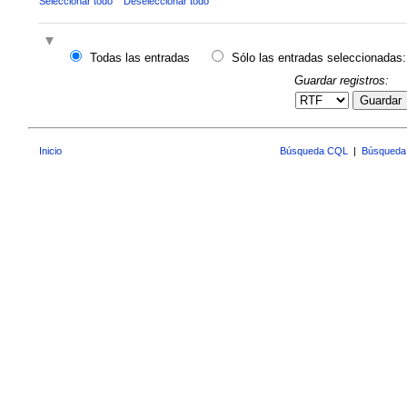
Seleccionar todo
Deseleccionar todo
Todas las entradas
Sólo las entradas seleccionadas:
Guardar registros:
Guardar
Inicio
Búsqueda CQL
|
Búsqueda