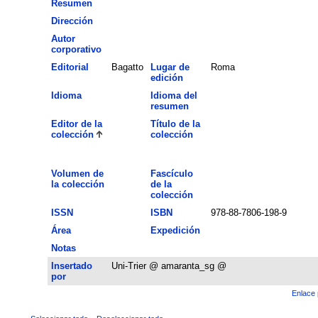
Resumen
Dirección
Autor
corporativo
Editorial
Bagatto
Lugar de
Roma
edición
Idioma
Idioma del
resumen
Editor de la
Título de la
colección
colección
Volumen de
Fascículo
la colección
de la
colección
ISSN
ISBN
978-88-7806-198-9
Área
Expedición
Notas
Insertado
Uni-Trier @ amaranta_sg @
por
Enlace 