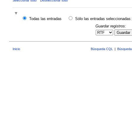
Seleccionar todo
Deseleccionar todo
Todas las entradas
Sólo las entradas seleccionadas:
Guardar registros:
Guardar
Inicio
Búsqueda CQL
|
Búsqueda