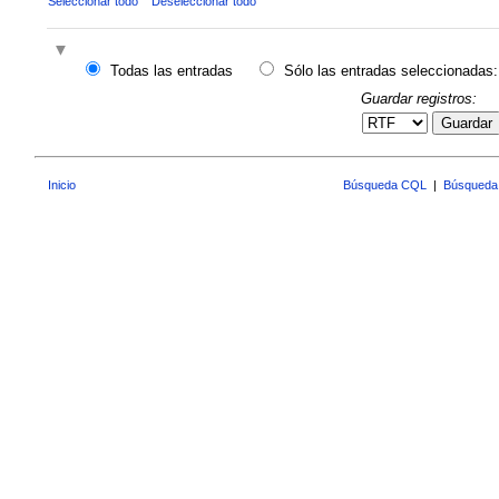
Seleccionar todo
Deseleccionar todo
Todas las entradas
Sólo las entradas seleccionadas:
Guardar registros:
Guardar
Inicio
Búsqueda CQL
|
Búsqueda