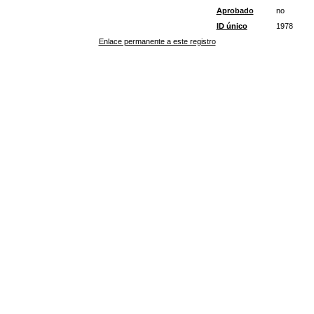
Aprobado
no
ID único
1978
Enlace permanente a este registro