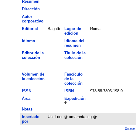
Resumen
Dirección
Autor
corporativo
Editorial
Bagatto
Lugar de
Roma
edición
Idioma
Idioma del
resumen
Editor de la
Título de la
colección
colección
Volumen de
Fascículo
la colección
de la
colección
ISSN
ISBN
978-88-7806-198-9
Área
Expedición
Notas
Insertado
Uni-Trier @ amaranta_sg @
por
Enlace 