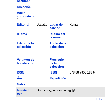
Resumen
Dirección
Autor
corporativo
Editorial
Bagatto
Lugar de
Roma
edición
Idioma
Idioma del
resumen
Editor de la
Título de la
colección
colección
Volumen de
Fascículo
la colección
de la
colección
ISSN
ISBN
978-88-7806-198-9
Área
Expedición
Notas
Insertado
Uni-Trier @ amaranta_sg @
por
Enlace 