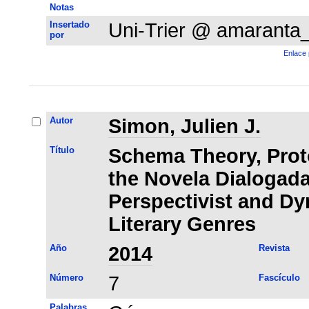
Notas
Insertado
Uni-Trier @ amaranta
por
Enlace 
Autor
Simon, Julien J.
Título
Schema Theory, Prot
the Novela Dialogad
Perspectivist and Dy
Literary Genres
Año
2014
Revista
Número
7
Fascículo
Palabras