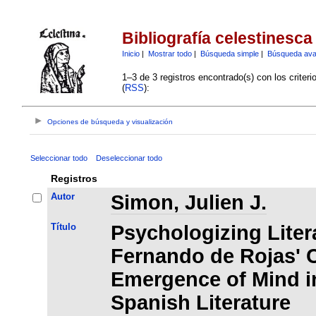
Bibliografía celestinesca
Inicio
|
Mostrar todo
|
Búsqueda simple
|
Búsqueda av
1–3 de 3 registros encontrado(s) con los criter
(
RSS
):
Opciones de búsqueda y visualización
Seleccionar todo
Deseleccionar todo
Registros
Autor
Simon, Julien J.
Título
Psychologizing Liter
Fernando de Rojas' C
Emergence of Mind i
Spanish Literature