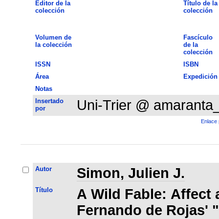
Editor de la
Título de la
colección
colección
Volumen de
Fascículo
la colección
de la
colección
ISSN
ISBN
Área
Expedición
Notas
Insertado
Uni-Trier @ amaranta
por
Enlace 
Autor
Simon, Julien J.
Título
A Wild Fable: Affect
Fernando de Rojas' "