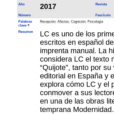
Año
2017
Revista
Número
Fascículo
Palabras
Recepción
;
Afectos
;
Cognición
;
Psicología
clave
Resumen
LC es uno de los prime
escritos en español de
imprenta manual. La his
considera LC el texto 
“Quijote”, tanto por su 
editorial en España y 
explora cómo LC y el 
conmover a sus lectore
en una de las obras lit
temprana Modernidad. S