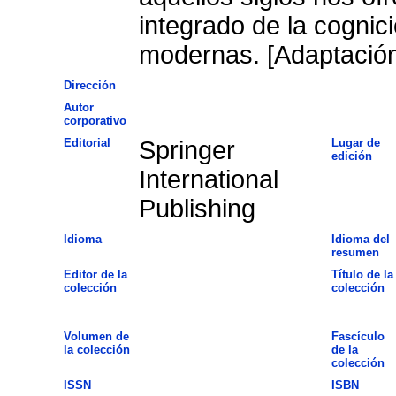
integrado de la cognic
modernas. [Adaptación
Dirección
Autor
corporativo
Editorial
Springer
Lugar de
edición
International
Publishing
Idioma
Idioma del
resumen
Editor de la
Título de la
colección
colección
Volumen de
Fascículo
la colección
de la
colección
ISSN
ISBN