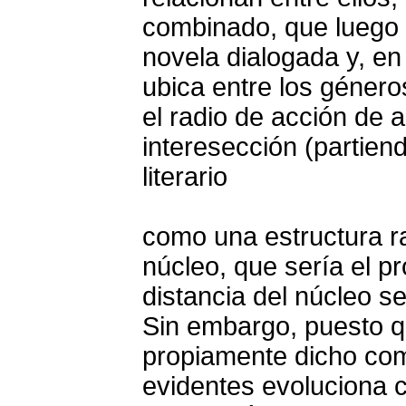
combinado, que luego s
novela dialogada y, en 
ubica entre los género
el radio de acción de
interesección (partien
literario
como una estructura ra
núcleo, que sería el pr
distancia del núcleo s
Sin embargo, puesto q
propiamente dicho com
evidentes evoluciona c