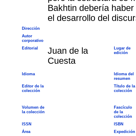
Bakhtin debería haber 
el desarrollo del discur
Dirección
Autor
corporativo
Editorial
Juan de la
Lugar de
edición
Cuesta
Idioma
Idioma del
resumen
Editor de la
Título de la
colección
colección
Volumen de
Fascículo
la colección
de la
colección
ISSN
ISBN
Área
Expedición