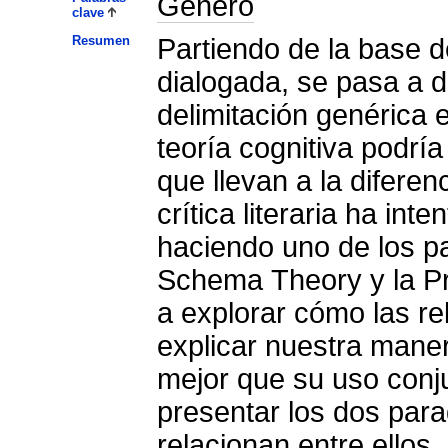
Género
clave
Resumen
Partiendo de la base 
dialogada, se pasa a de
delimitación genérica e
teoría cognitiva podría
que llevan a la diferen
crítica literaria ha int
haciendo uno de los p
Schema Theory y la Pr
a explorar cómo las r
explicar nuestra manera
mejor que su uso conj
presentar los dos par
relacionan entre ellos