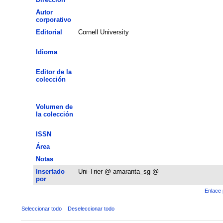
Autor
corporativo
Editorial
Cornell University
Idioma
Editor de la
colección
Volumen de
la colección
ISSN
Área
Notas
Insertado
Uni-Trier @ amaranta_sg @
por
Enlace 
Seleccionar todo
Deseleccionar todo