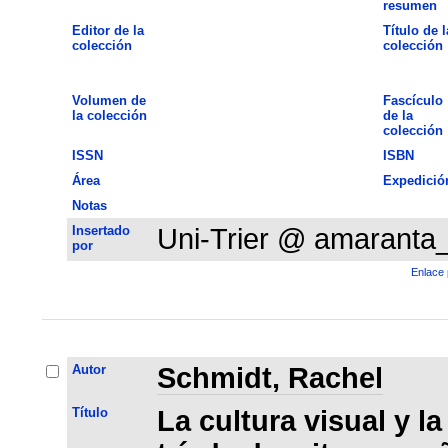
resumen
Editor de la
Título de l
colección
colección
Volumen de
Fascículo
la colección
de la
colección
ISSN
ISBN
Área
Expedició
Notas
Insertado
Uni-Trier @ amaranta
por
Enlace 
Autor
Schmidt, Rachel
Título
La cultura visual y l