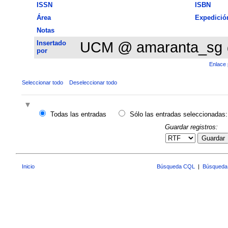
ISSN
ISBN
Área
Expedició
Notas
Insertado
UCM @ amaranta_sg
por
Enlace 
Seleccionar todo
Deseleccionar todo
Todas las entradas
Sólo las entradas seleccionadas:
Guardar registros:
Guardar
Inicio
Búsqueda CQL
|
Búsqueda