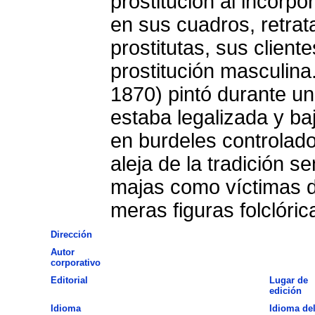
prostitución al incorp
en sus cuadros, retrat
prostitutas, sus cliente
prostitución masculin
1870) pintó durante un 
estaba legalizada y baj
en burdeles controlado
aleja de la tradición s
majas como víctimas d
meras figuras folclóric
Dirección
Autor
corporativo
Editorial
Lugar de
edición
Idioma
Idioma de