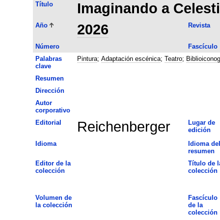
Título
Imaginando a Celesti
Año
2026
Revista
Número
Fascículo
Palabras
Pintura
;
Adaptación escénica
;
Teatro
;
Biblioicono
clave
Resumen
Dirección
Autor
corporativo
Editorial
Reichenberger
Lugar de
edición
Idioma
Idioma de
resumen
Editor de la
Título de l
colección
colección
Volumen de
Fascículo
la colección
de la
colección