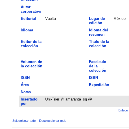
Autor
corporativo
Editorial
Vuelta
Lugar de
México
edición
Idioma
Idioma del
resumen
Editor de la
Título de la
colección
colección
Volumen de
Fascículo
la colección
de la
colección
ISSN
ISBN
Área
Expedición
Notas
Insertado
Uni-Trier @ amaranta_sg @
por
Enlace 
Seleccionar todo
Deseleccionar todo