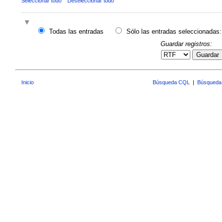
Seleccionar todo
Deseleccionar todo
Todas las entradas
Sólo las entradas seleccionadas:
Guardar registros:
Guardar
Inicio
Búsqueda CQL
|
Búsqueda