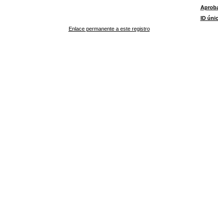
Aprob
ID úni
Enlace permanente a este registro