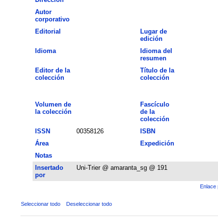
Autor
corporativo
Editorial
Lugar de
edición
Idioma
Idioma del
resumen
Editor de la
Título de la
colección
colección
Volumen de
Fascículo
la colección
de la
colección
ISSN
00358126
ISBN
Área
Expedición
Notas
Insertado
Uni-Trier @ amaranta_sg @ 191
por
Enlace 
Seleccionar todo
Deseleccionar todo