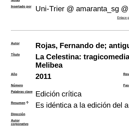
Notas
Insertado por
Uni-Trier @ amaranta_sg @
Enlace p
Autor
Rojas, Fernando de
;
antig
Título
La Celestina: tragicomedia
Melibea
Año
2011
Rev
Número
Fas
Palabras clave
Edición crítica
Resumen
Es idéntica a la edición del
Dirección
Autor
corporativo