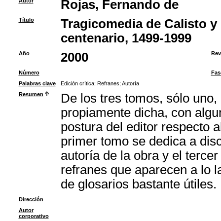
Autor
Rojas, Fernando de
Título
Tragicomedia de Calisto y 
centenario, 1499-1999
Año
2000
Rev
Número
Fas
Palabras clave
Edición crítica
;
Refranes
;
Autoría
Resumen
De los tres tomos, sólo uno, 
propiamente dicha, con algun
postura del editor respecto 
primer tomo se dedica a disc
autoría de la obra y el terce
refranes que aparecen a lo l
de glosarios bastante útiles.
Dirección
Autor
corporativo