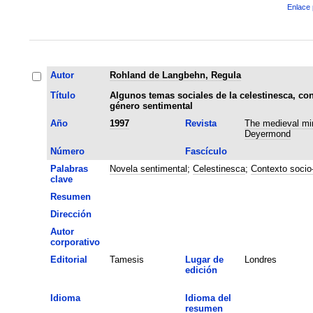
Enlace 
Autor
Rohland de Langbehn, Regula
Título
Algunos temas sociales de la celestinesca, co
género sentimental
Año
1997
Revista
The medieval min
Deyermond
Número
Fascículo
Palabras
Novela sentimental
;
Celestinesca
;
Contexto socio-
clave
Resumen
Dirección
Autor
corporativo
Editorial
Tamesis
Lugar de
Londres
edición
Idioma
Idioma del
resumen