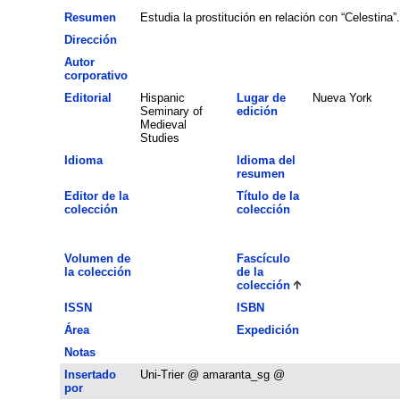
Resumen
Estudia la prostitución en relación con “Celestina”.
Dirección
Autor
corporativo
Editorial
Hispanic
Lugar de
Nueva York
Seminary of
edición
Medieval
Studies
Idioma
Idioma del
resumen
Editor de la
Título de la
colección
colección
Volumen de
Fascículo
la colección
de la
colección
ISSN
ISBN
Área
Expedición
Notas
Insertado
Uni-Trier @ amaranta_sg @
por