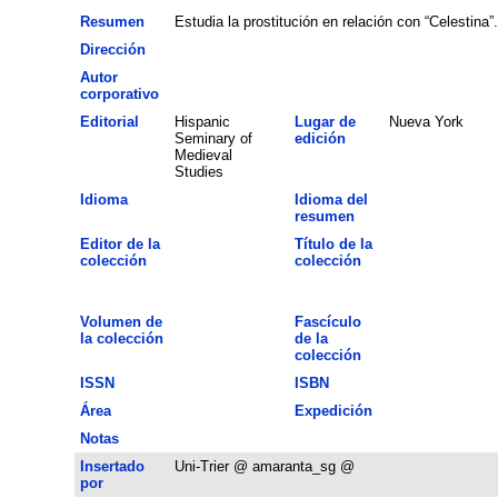
Resumen
Estudia la prostitución en relación con “Celestina”.
Dirección
Autor
corporativo
Editorial
Hispanic
Lugar de
Nueva York
Seminary of
edición
Medieval
Studies
Idioma
Idioma del
resumen
Editor de la
Título de la
colección
colección
Volumen de
Fascículo
la colección
de la
colección
ISSN
ISBN
Área
Expedición
Notas
Insertado
Uni-Trier @ amaranta_sg @
por