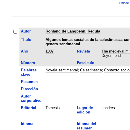
Enlace 
Autor
Rohland de Langbehn, Regula
Título
Algunos temas sociales de la celestinesca, co
género sentimental
Año
1997
Revista
The medieval min
Deyermond
Número
Fascículo
Palabras
Novela sentimental
;
Celestinesca
;
Contexto socio-
clave
Resumen
Dirección
Autor
corporativo
Editorial
Tamesis
Lugar de
Londres
edición
Idioma
Idioma del
resumen