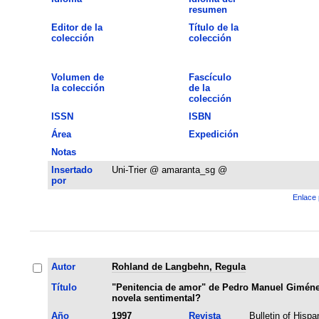
resumen
Editor de la
Título de la
colección
colección
Volumen de
Fascículo
la colección
de la
colección
ISSN
ISBN
Área
Expedición
Notas
Insertado
Uni-Trier @ amaranta_sg @
por
Enlace 
Autor
Rohland de Langbehn, Regula
Título
"Penitencia de amor" de Pedro Manuel Giménez 
novela sentimental?
Año
1997
Revista
Bulletin of Hispa