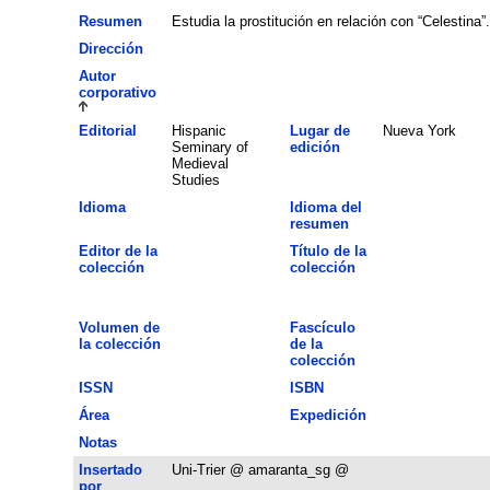
Resumen
Estudia la prostitución en relación con “Celestina”.
Dirección
Autor
corporativo
Editorial
Hispanic
Lugar de
Nueva York
Seminary of
edición
Medieval
Studies
Idioma
Idioma del
resumen
Editor de la
Título de la
colección
colección
Volumen de
Fascículo
la colección
de la
colección
ISSN
ISBN
Área
Expedición
Notas
Insertado
Uni-Trier @ amaranta_sg @
por