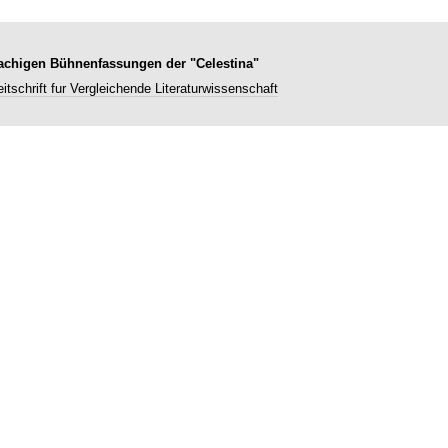
rachigen Bühnenfassungen der "Celestina"
itschrift fur Vergleichende Literaturwissenschaft