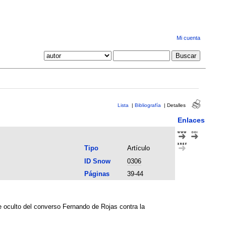
Mi cuenta
Lista
|
Bibliografía
|
Detalles
Enlaces
Tipo
Artículo
ID Snow
0306
Páginas
39-44
e oculto del converso Fernando de Rojas contra la