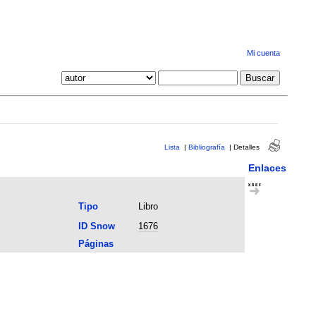
Mi cuenta
Lista
|
Bibliografía
|
Detalles
Enlaces
Tipo
Libro
ID Snow
1676
Páginas