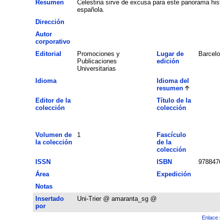
Resumen
Celestina sirve de excusa para este panorama hist
española.
Dirección
Autor
corporativo
Editorial
Promociones y
Lugar de
Barcel
Publicaciones
edición
Universitarias
Idioma
Idioma del
resumen
Editor de la
Título de la
colección
colección
Volumen de
1
Fascículo
la colección
de la
colección
ISSN
ISBN
978847
Área
Expedición
Notas
Insertado
Uni-Trier @ amaranta_sg @
por
Enlace 