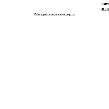
Apro
ID ún
Enlace permanente a este registro