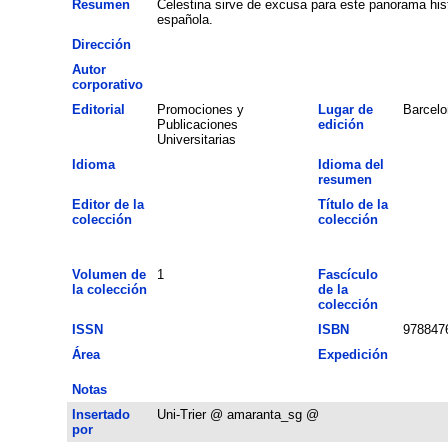
Resumen
Celestina sirve de excusa para este panorama hist
española.
Dirección
Autor
corporativo
Editorial
Promociones y
Lugar de
Barcelo
Publicaciones
edición
Universitarias
Idioma
Idioma del
resumen
Editor de la
Título de la
colección
colección
Volumen de
1
Fascículo
la colección
de la
colección
ISSN
ISBN
978847
Área
Expedición
Notas
Insertado
Uni-Trier @ amaranta_sg @
por