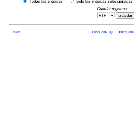
Todas las entradas
Sólo las entradas seleccionadas:
Guardar registros:
Guardar
Inicio
Búsqueda CQL
|
Búsqueda