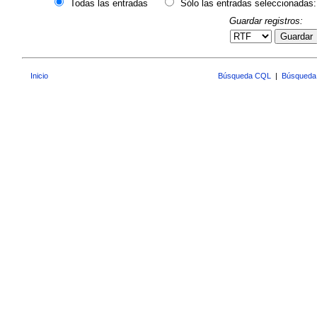
Todas las entradas
Sólo las entradas seleccionadas:
Guardar registros:
Guardar
Inicio
Búsqueda CQL
|
Búsqueda