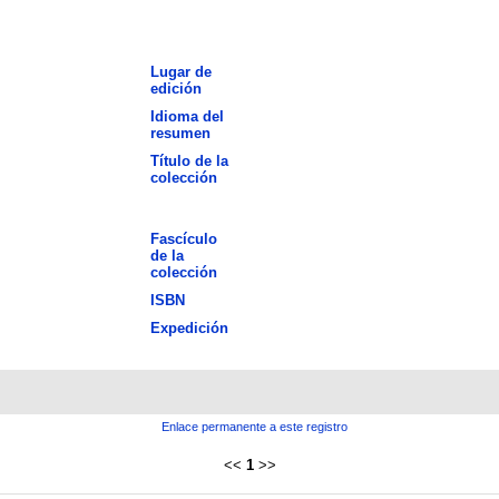
Lugar de
edición
Idioma del
resumen
Título de la
colección
Fascículo
de la
colección
ISBN
Expedición
Enlace permanente a este registro
<<
1
>>