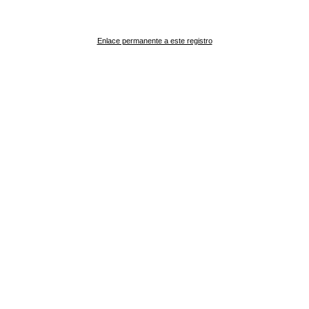
Enlace permanente a este registro