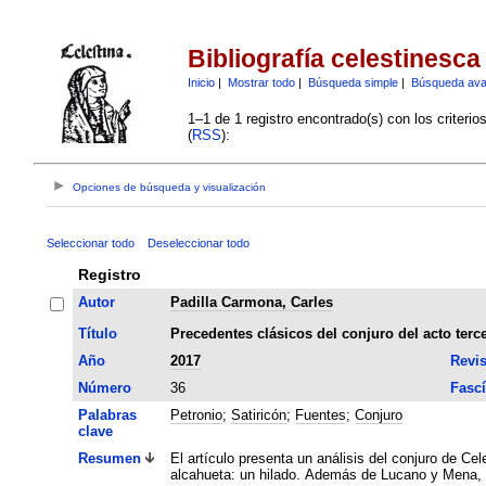
Bibliografía celestinesca
Inicio
|
Mostrar todo
|
Búsqueda simple
|
Búsqueda av
1–1 de 1 registro encontrado(s) con los criteri
(
RSS
):
Opciones de búsqueda y visualización
Seleccionar todo
Deseleccionar todo
Registro
Autor
Padilla Carmona, Carles
Título
Precedentes clásicos del conjuro del acto terc
Año
2017
Revis
Número
36
Fascí
Palabras
Petronio
;
Satiricón
;
Fuentes
;
Conjuro
clave
Resumen
El artículo presenta un análisis del conjuro de Ce
alcahueta: un hilado. Además de Lucano y Mena, otr